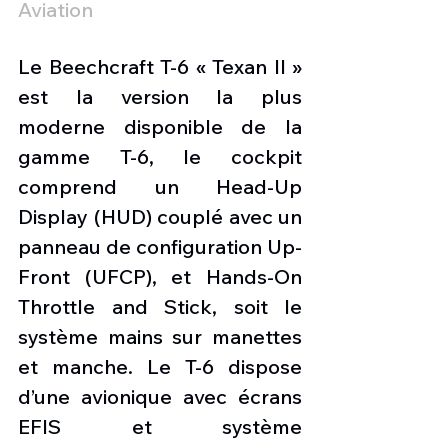
Aviation
Le Beechcraft T-6 « Texan II » 
est la version la plus 
moderne disponible de la 
gamme T-6, le cockpit 
comprend un Head-Up 
Display (HUD) couplé avec un 
panneau de configuration Up-
Front (UFCP), et Hands-On 
Throttle and Stick, soit le 
système mains sur manettes 
et manche. Le T-6 dispose 
d’une avionique avec écrans 
EFIS et système 