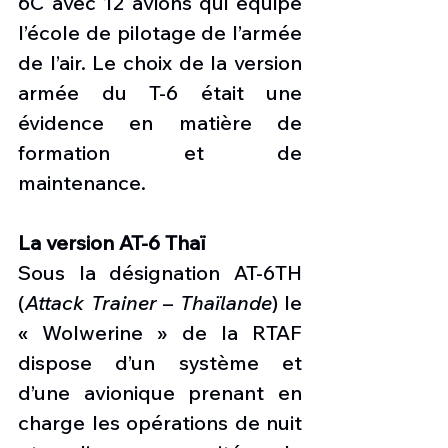
6C avec 12 avions qui équipe 
l’école de pilotage de l’armée 
de l’air. Le choix de la version 
armée du T-6 était une 
évidence en matière de 
formation et de 
maintenance. 
La version AT-6 Thaï
Sous la désignation AT-6TH 
(
Attack Trainer
 – 
Thaïlande
)
le 
« Wolwerine » de la RTAF 
dispose d’un système et 
d’une avionique prenant en 
charge les opérations de nuit 