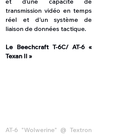
et d’une capacité de 
transmission vidéo en temps 
réel et d'un système de 
liaison de données tactique.
Le Beechcraft T-6C/ AT-6 « 
Texan II »
AT-6 "Wolwerine" @ Textron 