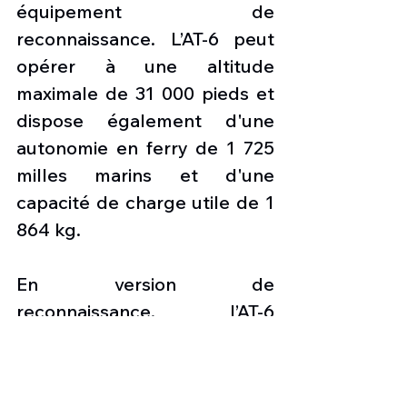
équipement de 
reconnaissance. L’AT-6 peut 
opérer à une altitude 
maximale de 31 000 pieds et 
dispose également d'une 
autonomie en ferry de 1 725 
milles marins et d'une 
capacité de charge utile de 1 
864 kg.
En version de 
reconnaissance, l’AT-6 
dispose du système de 
caméra FLIR Wescam MX-
15Di de captage électro-