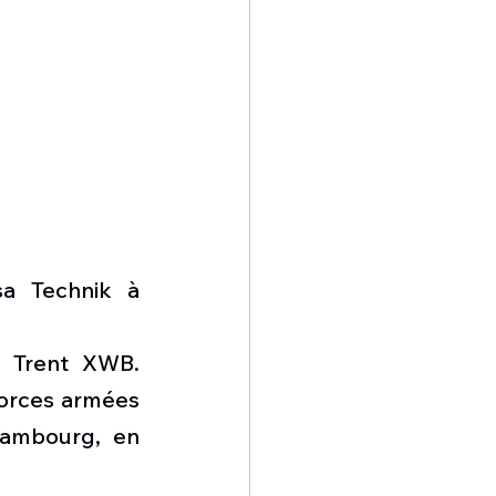
a Technik à 
 Trent XWB. 
forces armées 
ambourg, en 