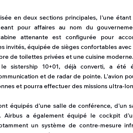
isée en deux sections principales, l'une étant
ageant pour affaires au nom du gouvernemen
abine attenante est configurée pour acco
s invités, équipée de sièges confortables avec
re de toilettes privées et une cuisine moderne
le sistership 10+01, déjà converti, a été é
mmunication et de radar de pointe. L'avion pour
nnes et pourra effectuer des missions ultra-lon
. Airbus a également équipé le cockpit d'un
notamment un système de contre-mesure infr