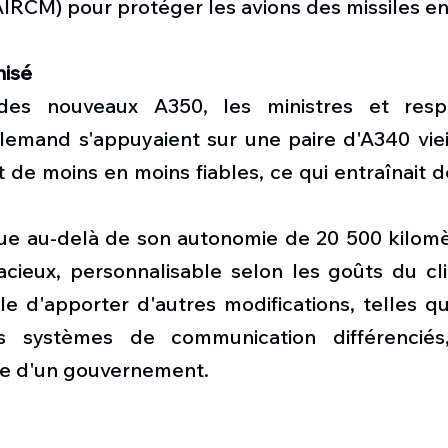
IRCM) pour protéger les avions des missiles en
nisé
 des nouveaux A350, les ministres et resp
emand s'appuyaient sur une paire d'A340 vieill
 de moins en moins fiables, ce qui entraînait d
gue au-delà de son autonomie de 20 500 kilomèt
cieux, personnalisable selon les goûts du clie
e d'apporter d'autres modifications, telles qu
 systèmes de communication différenciés,
 d'un gouvernement.