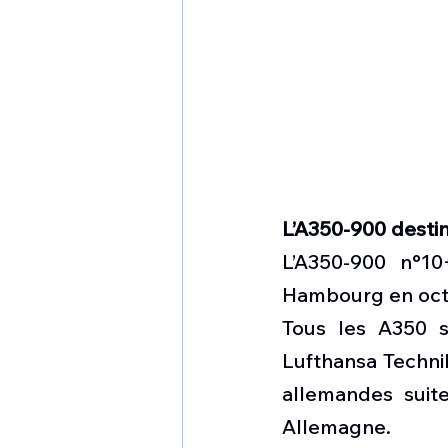
L’A350-900 destin
L’A350-900 n°10
Hambourg en oct
Tous les A350 s
Lufthansa Technik
allemandes suit
Allemagne. 