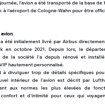
 journée, l’avion a été transporté de la base d
 à l’aéroport de Cologne-Wahn pour être offici
 
 avion
a été initialement livré par Airbus directement
ik en octobre 2021. Depuis lors, le départe
s de la société l'a depuis rénové et installé 
VIP hautement personnalisé.
t à divulguer trop de détails spécifiques pour
uvel intérieur de l'avion est décrit par Lufth
t aux normes les plus élevées de fonctio
 confort et d'intimité pour ceux qui voyage