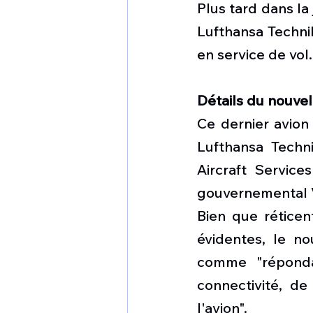
Plus tard dans la
Lufthansa Technik
en service de vol.
Détails du nouvel
Ce dernier avion 
Lufthansa Techn
Aircraft Service
gouvernemental 
Bien que réticen
évidentes, le no
comme "répondan
connectivité, de
l'avion".