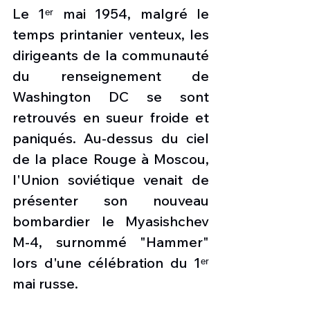
Le 1ᵉʳ mai 1954, malgré le 
temps printanier venteux, les 
dirigeants de la communauté 
du renseignement de 
Washington DC se sont 
retrouvés en sueur froide et 
paniqués. Au-dessus du ciel 
de la place Rouge à Moscou, 
l'Union soviétique venait de 
présenter son nouveau 
bombardier le Myasishchev 
M-4, surnommé "Hammer" 
lors d'une célébration du 1ᵉʳ 
mai russe.