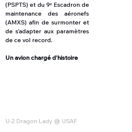
(PSPTS) et du 9ᵉ Escadron de 
maintenance des aéronefs 
(AMXS) afin de surmonter et 
de s’adapter aux paramètres 
de ce vol record.
Un avion chargé d’histoire
U-2 Dragon Lady @ USAF 