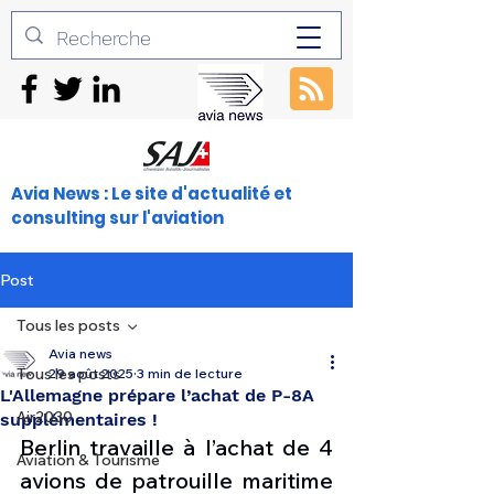
Avia News : Le site d'actualité et
consulting sur l'aviation
Post
Tous les posts
Avia news
Tous les posts
29 août 2025
3 min de lecture
L'Allemagne prépare l’achat de P-8A
Air2030
supplémentaires !
Berlin travaille à l’achat de 4 
Aviation & Tourisme
avions de patrouille maritime 