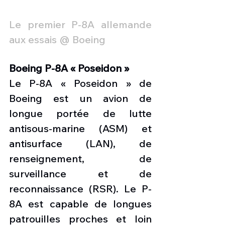
Le premier P-8A allemande 
aux essais @ Boeing
Boeing P-8A « Poseidon »
Le P-8A « Poseidon » de 
Boeing est un avion de 
longue portée de lutte 
antisous-marine (ASM) et 
antisurface (LAN), de 
renseignement, de 
surveillance et de 
reconnaissance (RSR). Le P-
8A est capable de longues 
patrouilles proches et loin 