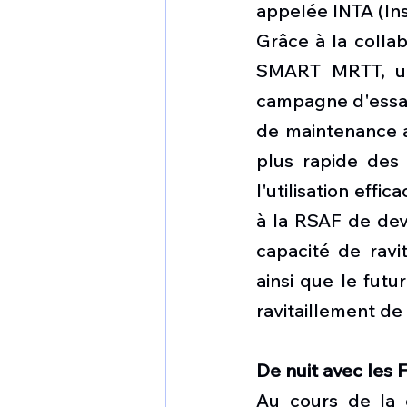
appelée INTA (Ins
Grâce à la colla
SMART MRTT, un
campagne d'essais 
de maintenance a
plus rapide des 
l'utilisation eff
à la RSAF de dev
capacité de ravi
ainsi que le futu
ravitaillement de
De nuit avec les 
Au cours de la 