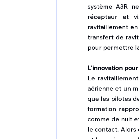
système A3R ne 
récepteur et vi
ravitaillement en
transfert de ravi
pour permettre la
L'innovation pour 
Le ravitaillement
aérienne et un mu
que les pilotes d
formation rappro
comme de nuit et
le contact. Alors