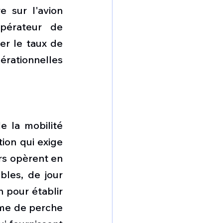
sur l'avion 
pérateur de 
er le taux de 
érationnelles 
e la mobilité 
ion qui exige 
rs opèrent en 
les, de jour 
pour établir 
ème de perche 