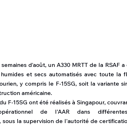
s semaines d’août, un A330 MRTT de la RSAF a e
humides et secs automatisés avec toute la flo
urien, y compris le F-15SG, soit la variante s
ruction américaine. 
 du F-15SG ont été réalisés à Singapour, couvra
érationnel de l'AAR dans différentes 
sous la supervision de l'autorité de certificati