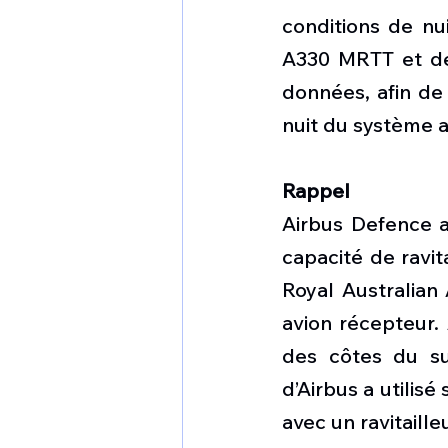
conditions de nu
A330 MRTT et de
données, afin de
nuit du système 
Rappel
Airbus Defence a
capacité de ravit
Royal Australian 
avion récepteur. 
des côtes du sud
d’Airbus a utilis
avec un ravitaill