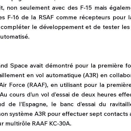
it, non seulement avec des F-15 mais égalem
s F-16 de la RSAF comme récepteurs pour la 
 compléter le développement et de tester les 
automatisé.
nd Space avait démontré pour la première foi
aillement en vol automatique (A3R) en collabor
Air Force (RAAF), en utilisant pour la première
Au cours d’un vol d’essai de deux heures effec
 de l’Espagne, le banc d’essai du ravitaill
é son système A3R pour effectuer sept contacts
eur multirôle RAAF KC-30A.