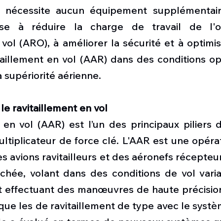
nécessite aucun équipement supplémentaire 
se à réduire la charge de travail de l'o
 vol (ARO), à améliorer la sécurité et à optimis
taillement en vol (AAR) dans des conditions op
 supériorité aérienne.
le ravitaillement en vol 
 en vol (AAR) est l’un des principaux piliers d
ltiplicateur de force clé. L'AAR est une opérat
es avions ravitailleurs et des aéronefs récepteu
chée, volant dans des conditions de vol variab
 effectuant des manœuvres de haute précision 
 que les de ravitaillement de type avec le syst