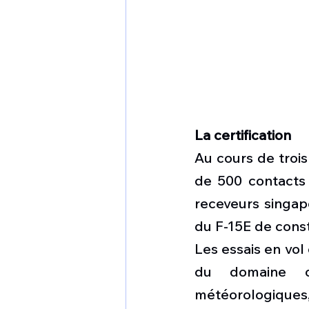
La certification
Au cours de troi
de 500 contacts 
receveurs singapo
du F-15E de const
Les essais en vol
du domaine op
météorologiques, 