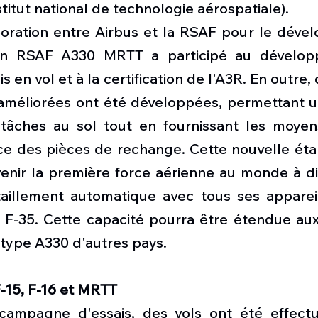
titut national de technologie aérospatiale). 
boration entre Airbus et la RSAF pour le déve
 RSAF A330 MRTT a participé au développ
en vol et à la certification de l'A3R. En outre, 
méliorées ont été développées, permettant un
tâches au sol tout en fournissant les moyens
icace des pièces de rechange. Cette nouvelle ét
enir la première force aérienne au monde à di
taillement automatique avec tous ses appareil
r F-35. Cette capacité pourra être étendue aux
 type A330 d'autres pays.
F-15, F-16 et MRTT
campagne d'essais, des vols ont été effectu