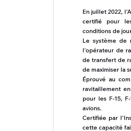
En juillet 2022, 
certifié pour l
conditions de jo
Le système de ra
l'opérateur de ra
de transfert de r
de maximiser la s
Éprouvé au comb
ravitaillement e
pour les F-15, F
avions.
Certifiée par l'I
cette capacité f