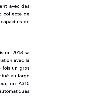
ent avec des 
collecte de 
capacités de 
s en 2018 sa 
ation avec la 
 fois un gros 
tué au large 
eur, un A310 
 automatiques 