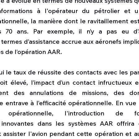
le a évolué en termes de nouveaux systèmes qui
nformations à l'opérateur du pétrolier et u
ionnelle, la manière dont le ravitaillement est
70 ans. Par exemple, il n’y a pas eu d’am
 termes d’assistance accrue aux aéronefs impli
s de l’opération AAR.
ui le taux de réussite des contacts avec les pani
it élevé, l’impact d’un contact infructueux es
vent des annulations de missions, des d
 entrave à l’efficacité opérationnelle. En vue
 opérationnelle, l'introduction de fonc
n innovantes dans les systèmes AAR offrira 
assister l'avion pendant cette opération et a