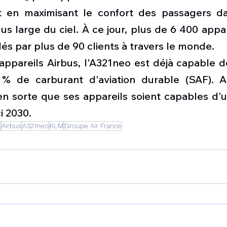
t en maximisant le confort des passagers da
us large du ciel. À ce jour, plus de 6 400 appa
s par plus de 90 clients à travers le monde.
ppareils Airbus, l'A321neo est déjà capable de
 % de carburant d'aviation durable (SAF). A
 en sorte que ses appareils soient capables d'uti
i 2030.
n
Airbus
A321neo
KLM
Groupe Air France