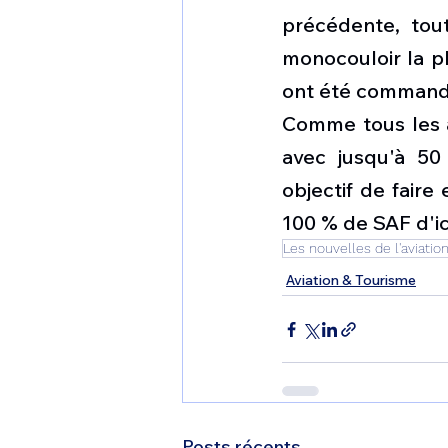
précédente, tou
monocouloir la pl
ont été commandé
Comme tous les a
avec jusqu'à 50
objectif de faire
100 % de SAF d'ic
Les nouvelles de l'aviatio
Aviation & Tourisme
Posts récents