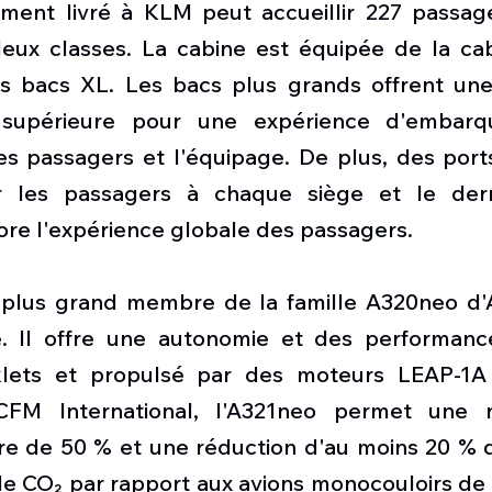
ment livré à KLM peut accueillir 227 passag
deux classes. La cabine est équipée de la cab
s bacs XL. Les bacs plus grands offrent une
upérieure pour une expérience d'embarqu
s passagers et l'équipage. De plus, des port
r les passagers à chaque siège et le dern
ore l'expérience globale des passagers.
 plus grand membre de la famille A320neo d'Ai
. Il offre une autonomie et des performance
lets et propulsé par des moteurs LEAP-1A 
FM International, l'A321neo permet une r
re de 50 % et une réduction d'au moins 20 % d
e CO₂ par rapport aux avions monocouloirs de l