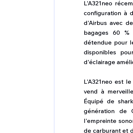
L'A321neo récem
configuration à 
d'Airbus avec de
bagages 60 % s
détendue pour le
disponibles pou
d'éclairage améli
L'A321neo est le
vend à merveille
Équipé de shark
génération de C
l'empreinte sono
de carburant et d