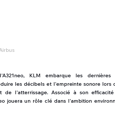
Airbus
 l'A321neo, KLM embarque les dernières t
uire les décibels et l'empreinte sonore lors d
 de l'atterrissage. Associé à son efficacité
eo jouera un rôle clé dans l'ambition environ