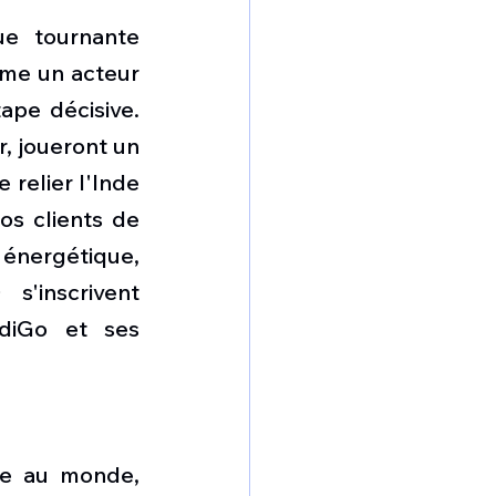
e tournante 
me un acteur 
ape décisive. 
, joueront un 
relier l'Inde 
s clients de 
 énergétique, 
'inscrivent 
diGo et ses 
de au monde, 