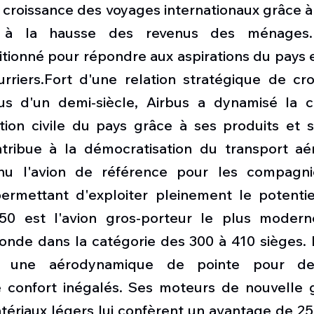
 croissance des voyages internationaux grâce à 
 à la hausse des revenus des ménages. 
tionné pour répondre aux aspirations du pays e
rriers.Fort d'une relation stratégique de cro
us d'un demi-siècle, Airbus a dynamisé la c
tion civile du pays grâce à ses produits et se
tribue à la démocratisation du transport aér
nu l'avion de référence pour les compagnie
permettant d'exploiter pleinement le potenti
A350 est l'avion gros-porteur le plus modern
nde dans la catégorie des 300 à 410 sièges. Il
t une aérodynamique de pointe pour des
de confort inégalés. Ses moteurs de nouvelle g
matériaux légers lui confèrent un avantage de 2