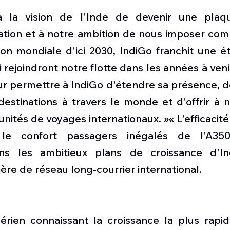
la vision de l'Inde de devenir une plaqu
iation et à notre ambition de nous imposer com
ion mondiale d'ici 2030, IndiGo franchit une ét
 rejoindront notre flotte dans les années à venir
ur permettre à IndiGo d'étendre sa présence, de 
stinations à travers le monde et d'offrir à no
nités de voyages internationaux. »« L'efficacité
le confort passagers inégalés de l'A350 s
ns les ambitieux plans de croissance d'In
ère de réseau long-courrier international. 
érien connaissant la croissance la plus rapi