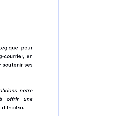
égique pour 
courrier, en 
 soutenir ses 
lidons notre 
 offrir une 
 d'IndiGo. 