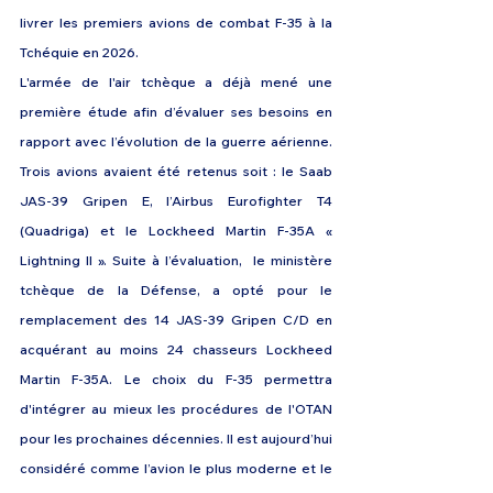
livrer les premiers avions de combat F-35 à la 
Tchéquie en 2026.
L'armée de l'air tchèque a déjà mené une 
première étude afin d’évaluer ses besoins en 
rapport avec l’évolution de la guerre aérienne. 
Trois avions avaient été retenus soit : le Saab 
JAS-39 Gripen E, l’Airbus Eurofighter T4 
(Quadriga) et le Lockheed Martin F-35A « 
Lightning II ». Suite à l’évaluation,  le ministère 
tchèque de la Défense, a opté pour le 
remplacement des 14 JAS-39 Gripen C/D en 
acquérant au moins 24 chasseurs Lockheed 
Martin F-35A. Le choix du F-35 permettra 
d'intégrer au mieux les procédures de l'OTAN 
pour les prochaines décennies. Il est aujourd’hui 
considéré comme l’avion le plus moderne et le 