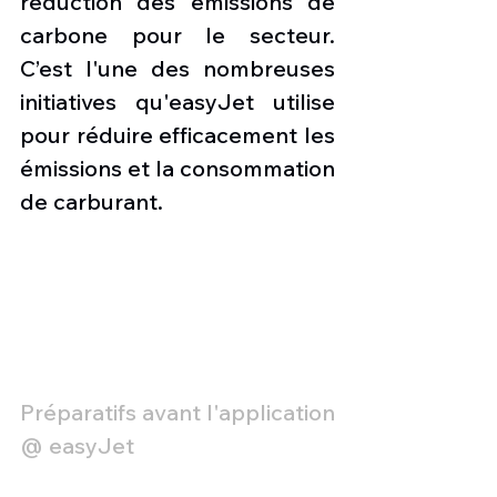
réduction des émissions de 
carbone pour le secteur. 
C’est l'une des nombreuses 
initiatives qu'easyJet utilise 
pour réduire efficacement les 
émissions et la consommation 
de carburant.
Préparatifs avant l'application 
@ easyJet