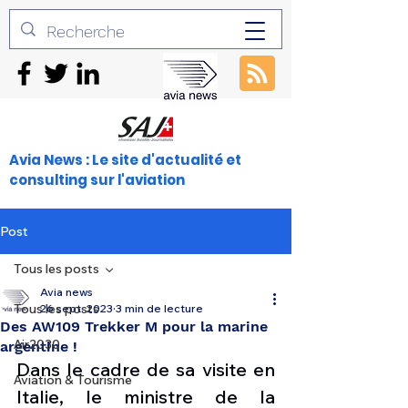
Avia News : Le site d'actualité et
consulting sur l'aviation
Post
Tous les posts
Avia news
Tous les posts
26 sept. 2023
3 min de lecture
Des AW109 Trekker M pour la marine
Air2030
argentine !
Dans le cadre de sa visite en 
Aviation & Tourisme
Italie, le ministre de la 