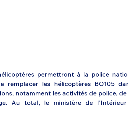
licoptères permettront à la police nation
de remplacer les hélicoptères BO105 dan
ions, notamment les activités de police, de 
e. Au total, le ministère de l'Intérieur