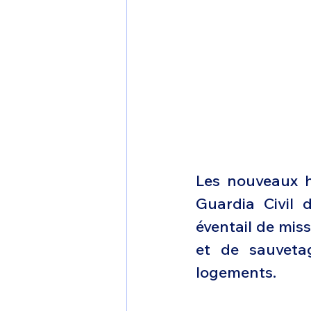
Les nouveaux hé
Guardia Civil 
éventail de miss
et de sauvetag
logements.