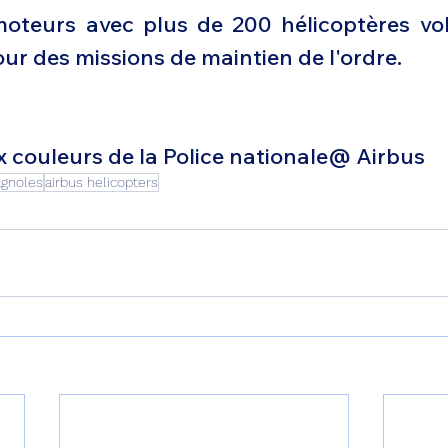
oteurs avec plus de 200 hélicoptères vol
ur des missions de maintien de l'ordre.
x couleurs de la Police nationale@ Airbus
agnoles
airbus helicopters