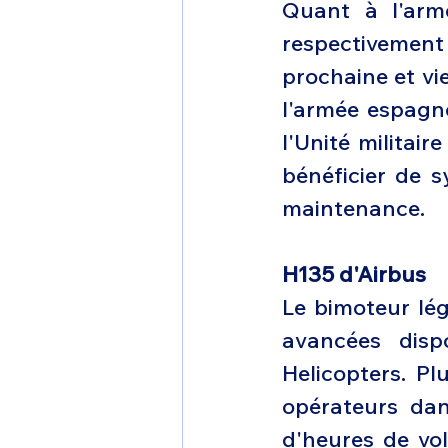
Quant à l'armé
respectivement 
prochaine et vie
l'armée espagno
l'Unité militai
bénéficier de s
maintenance.
H135 d'Airbus 
Le bimoteur lég
avancées dispo
Helicopters. Pl
opérateurs dan
d'heures de vol