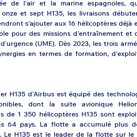
e de l'air et la marine espagnoles, qui
onze et sept H135, les livraisons débuter
ndront s'ajouter aux 16 hélicoptères déjà e
le pour des missions d'entraînement et d
re d'urgence (UME). Dès 2023, les trois arm
ynergies en termes de formation, d'exploit
er H135 d'Airbus est équipé des technologi
nibles, dont la suite avionique Helioni
us de 1 350 hélicoptères H135 sont exploi
s 64 pays. La flotte a accumulé plus de
. Le H135 est le leader de la flotte sur le