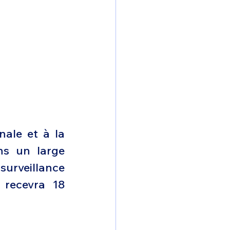
ale et à la 
s un large 
surveillance 
 recevra 18 