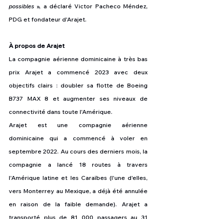
possibles
 », a déclaré Victor Pacheco Méndez, 
PDG et fondateur d'Arajet.
À propos de Arajet
La compagnie aérienne dominicaine à très bas 
prix Arajet a commencé 2023 avec deux 
objectifs clairs : doubler sa flotte de Boeing 
B737 MAX 8 et augmenter ses niveaux de 
connectivité dans toute l'Amérique.
Arajet est une compagnie aérienne 
dominicaine qui a commencé à voler en 
septembre 2022. Au cours des derniers mois, la 
compagnie a lancé 18 routes à travers 
l'Amérique latine et les Caraïbes (l'une d'elles, 
vers Monterrey au Mexique, a déjà été annulée 
en raison de la faible demande). Arajet a 
transporté plus de 81 000 passagers au 31 