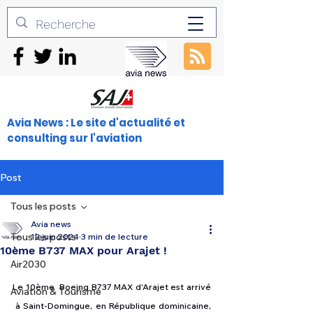
Avia News : Le site d'actualité et
consulting sur l'aviation
Post
Tous les posts
Avia news
Tous les posts
12 juin 2024
3 min de lecture
10ème B737 MAX pour Arajet !
Air2030
Le 10ème  Boeing B737 MAX d'Arajet est arrivé 
Aviation & Tourisme
 à Saint-Domingue, en République dominicaine, 