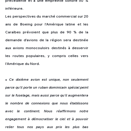
précédente et a une empreinte sonore 50 % 
inférieure.
Les perspectives du marché commercial sur 20 
ans de Boeing pour l'Amérique latine et les 
Caraïbes prévoient que plus de 90 % de la 
demande d'avions de la région sera destinée 
aux avions monocouloirs destinés à desservir 
les routes populaires, y compris celles vers 
l'Amérique du Nord.
« 
Ce dixième avion est unique, non seulement 
parce qu'il porte un ruban dominicain spécial peint 
sur le fuselage, mais aussi parce qu'il augmentera 
le nombre de connexions que nous établissons 
avec le continent. Nous réaffirmons notre 
engagement à démocratiser le ciel et à pouvoir 
relier tous nos pays aux prix les plus bas 