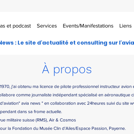
as et podcast
Services
Events/Manifestations
Liens
News : Le site d'actualité et consulting sur l'avi
À propos
70, j'ai obtenu ma licence de pilote professionnel instructeur avion 
collabore comme journaliste indépendant spécialisé en aéronautique civ
 d'aviation" avia news " en collaboration avec 24heures suivi du site
w
dépendant dans sa frome actuelle.
ue militaire suisse (RMS),
Air & Cosmos
our la Fondation du Musée Clin d'Ailes/Espace Passion, Payerne.