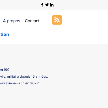
À propos
Contact
ation
en 1991.
ile, militaire depuis 15 années.
ww.avianews.ch
en 2022.